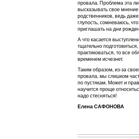
провала. Проблема эта лиш
высказывать свое мнение 
родственников, ведь даже
глупость, сомневаюсь, что
приглашать на дни рожден
А что касается выступлен
тщательно подготовиться,
практиковаться, то все об
временем исчезнет.
Таким образом, из-за свое
провала, мы слишком част
по пустякам. Может и прав
научится проще относитьс
надо стесняться!
Елена САФОНОВА