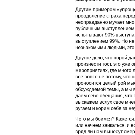
Другим примером «упроще
преодоление страха пере
неоправданно мучает многи
публичным выступлением
испытывают 90% выступа
выступлением 99%. Но не
незнакомыми людьми, это
Другое дело, что порой д
произнести тост, это уже 
мероприятиях, где много л
все вовсе не потому, что н
проносится целый рой мыс
обсуждаемой темы, а мы 
даем себе обещания, что 
выскажем вслух свое мнен
ругаем и корим себя за н
Чего мы боимся? Кажется,
или начнем заикаться, и в
вряд ли нам вынесут сме