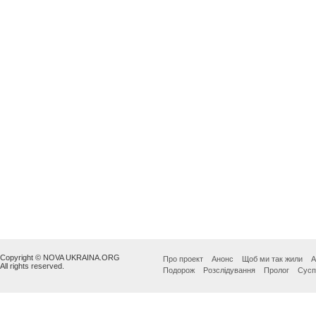
Copyright © NOVA UKRAINA.ORG
Про проект
Анонс
Щоб ми так жили
А
All rights reserved.
Подорож
Розслідування
Пролог
Сусп