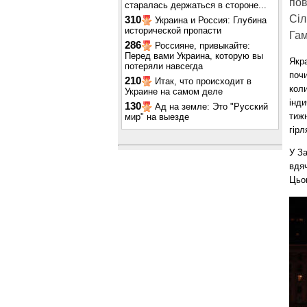
пов
старалась держаться в стороне...
Сіл
310
Украина и Россия: Глубина
исторической пропасти
Гам
286
Россияне, привыкайте:
Перед вами Украина, которую вы
Якр
потеряли навсегда
почи
210
Итак, что происходит в
коли
Украине на самом деле
інди
130
Ад на земле: Это "Русский
тижн
мир" на выезде
гірл
У За
вдяч
Цьог