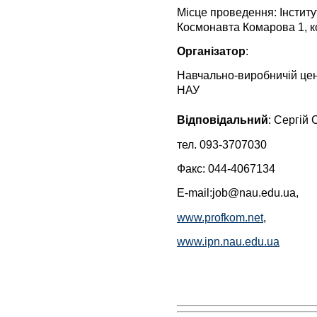
Місце проведення: Інститу
Космонавта Комарова 1, к
Організатор
:
Навчально-виробничій це
НАУ
Відповідальний
: Сергій 
тел. 093-3707030
Факс: 044-4067134
E-mail:
job@nau.edu.ua
,
www.profkom.net
,
www.ipn.nau.edu.ua