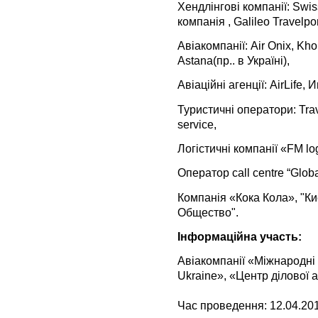
Хендлінгові компанії: Swis
компанія , Galileo Travelpo
Авіакомпанії: Air Onix, Kho
Astana(пр.. в Україні),
Авіаційні агенції: AirLife
Туристичні оператори: Trav
service,
Логістичні компанії «FM log
Оператор сall centre “Global
Компанія «Кока Кола», "К
Общество".
Інформаційна участь:
Авіакомпанії «Міжнародні ав
Ukraine», «Центр ділової а
Час проведення: 12.04.2013