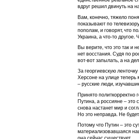
вдруг решил двинуть на на
Вам, конечно, тяжело пон
показывают по телевизору
пополам, и говорят, что п
Украина, а что-то другое. 
Вы верите, что это так и 
нет восстания. Судя по р
вот-вот запылать, а на де
За георгиевскую ленточку
Херсоне на улице теперь 
– русские люди, изучавши
Принято политкорректно г
Путина, а россияне – это 
снова настанет мир и согл
Но это неправда. Не будет
Потому что Путин – это су
материализовавшаяся наци
она сейчас существует.