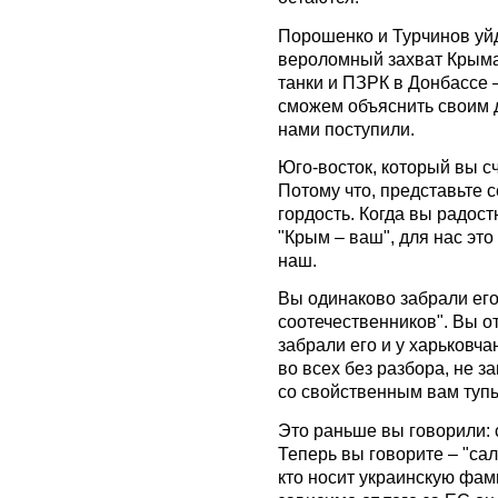
Порошенко и Турчинов уйд
вероломный захват Крыма
танки и ПЗРК в Донбассе –
сможем объяснить своим д
нами поступили.
Юго-восток, который вы сч
Потому что, представьте се
гордость. Когда вы радостн
"Крым – ваш", для нас это
наш.
Вы одинаково забрали его
соотечественников". Вы о
забрали его и у харьковча
во всех без разбора, не з
со свойственным вам туп
Это раньше вы говорили: 
Теперь вы говорите – "сал
кто носит украинскую фам