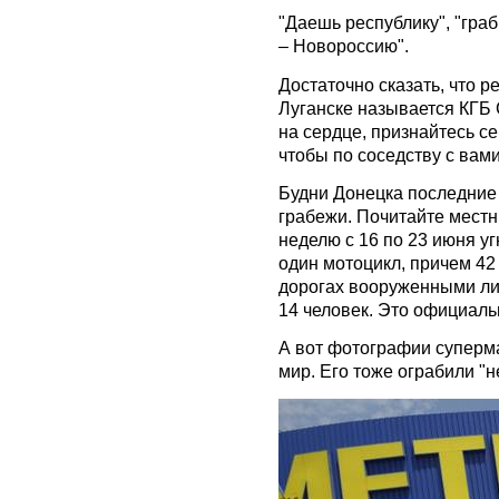
"Даешь республику", "гра
– Новороссию".
Достаточно сказать, что 
Луганске называется КГБ 
на сердце, признайтесь се
чтобы по соседству с вам
Будни Донецка последние 
грабежи. Почитайте местн
неделю с 16 по 23 июня у
один мотоцикл, причем 4
дорогах вооруженными л
14 человек. Это официал
А вот фотографии суперма
мир. Его тоже ограбили "