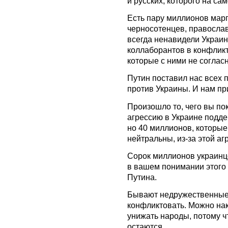
и русских, которого на сам
Есть пару миллионов марг
черносотенцев, правосла
всегда ненавидели Украин
коллаборантов в конфликт
которые с ними не соглас
Путин поставил нас всех 
против Украины. И нам пр
Произошло то, чего вы по
агрессию в Украине поддер
но 40 миллионов, которые
нейтральны, из-за этой аг
Сорок миллионов украинц
в вашем понимании этого 
Путина.
Бывают недружественные 
конфликтовать. Можно нак
унижать народы, потому ч
остаются.