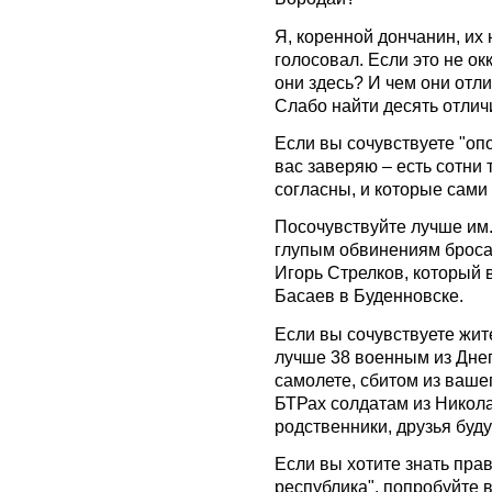
Я, коренной дончанин, их н
голосовал. Если это не о
они здесь? И чем они отл
Слабо найти десять отлич
Если вы сочувствуете "опо
вас заверяю – есть сотни 
согласны, и которые сами 
Посочувствуйте лучше им.
глупым обвинениям броса
Игорь Стрелков, который 
Басаев в Буденновске.
Если вы сочувствуете жит
лучше 38 военным из Днеп
самолете, сбитом из ваш
БТРах солдатам из Никола
родственники, друзья буд
Если вы хотите знать прав
республика", попробуйте в