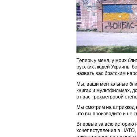
Теперь у меня, у моих бли
русских людей Украины бо
назвать вас братским нар
Мы, ваши ментальные бли
книгах и мультфильмах, до
от вас трехметровой стено
Мы смотрим на штрихкод в
что вы производите и не с
Впервые за всю историю 
хочет вступления в НАТО, 
единственное реальное сп