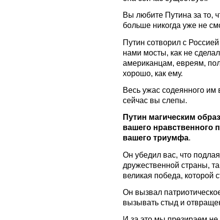
Вы любите Путина за то, ч
больше никогда уже не см
Путин сотворил с Россией
нами мосты, как не сдела
американцам, евреям, пол
хорошо, как ему.
Весь ужас содеянного им 
сейчас вы слепы.
Путин магическим образ
вашего нравственного п
вашего триумфа
.
Он убедил вас, что подла
дружественной страны, та
великая победа, которой с
Он вызвал патриотическое
вызывать стыд и отвраще
И за это мы презираем не