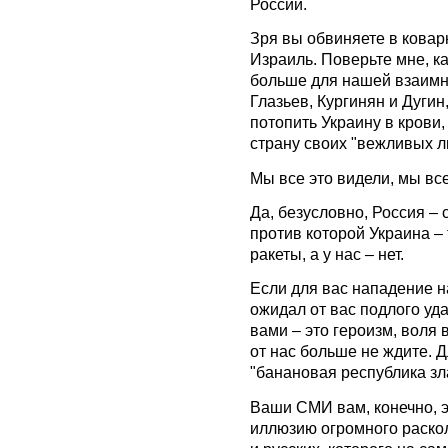
России.
Зря вы обвиняете в ковар
Израиль. Поверьте мне, ка
больше для нашей взаимн
Глазьев, Кургинян и Дуги
потопить Украину в крови
страну своих "вежливых л
Мы все это видели, мы все
Да, безусловно, Россия –
против которой Украина – 
ракеты, а у нас – нет.
Если для вас нападение на
ожидал от вас подлого уда
вами – это героизм, воля 
от нас больше не ждите. 
"банановая республика зл
Ваши СМИ вам, конечно, э
иллюзию огромного раско