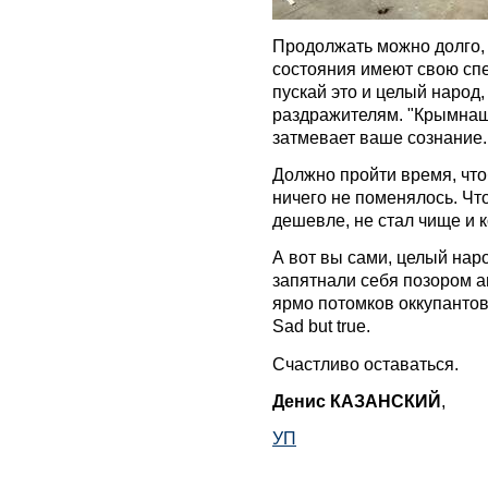
Продолжать можно долго,
состояния имеют свою сп
пускай это и целый народ
раздражителям. "Крымнаш" 
затмевает ваше сознание.
Должно пройти время, чтоб
ничего не поменялось. Что
дешевле, не стал чище и 
А вот вы сами, целый нар
запятнали себя позором а
ярмо потомков оккупантов
Sad but true.
Счастливо оставаться.
Денис КАЗАНСКИЙ
,
УП