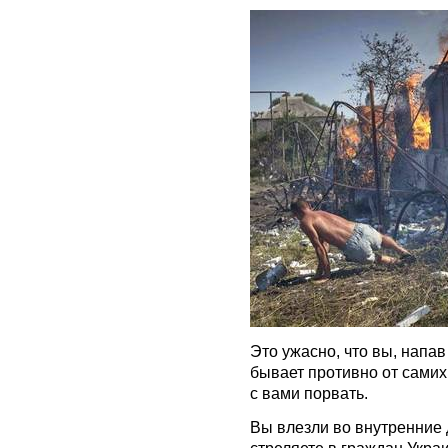
Это ужасно, что вы, напав
бывает противно от самих
с вами порвать.
Вы влезли во внутренние 
стреляете в граждан Украи