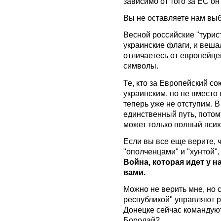
зависимо от того за ЕС о
Вы не оставляете нам выб
Весной российские "турис
украинские флаги, и веша
отличаетесь от европейце
символы.
Те, кто за Европейский с
украинским, но не вместо
теперь уже не отступим. 
единственный путь, потом
может только полный псих
Если вы все еще верите, 
"ополченцами" и "хунтой", 
Война, которая идет у на
вами.
Можно не верить мне, но 
республикой" управляют 
Донецке сейчас командуют
Бородай?