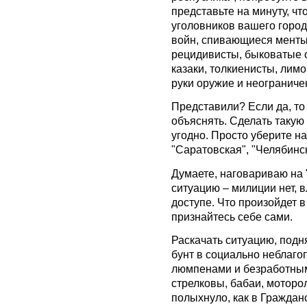
представьте на минуту, чт
уголовников вашего город
войн, спивающиеся менты
рецидивисты, быковатые 
казаки, толкиенисты, лим
руки оружие и неограниче
Представили? Если да, то
объяснять. Сделать такую 
угодно. Просто уберите н
"Саратовская", "Челябинск
Думаете, наговариваю на 
ситуацию – милиции нет, в
доступе. Что произойдет 
признайтесь себе сами.
Раскачать ситуацию, под
бунт в социально неблаго
люмпенами и безработным
стрелковы, бабаи, моторо
полыхнуло, как в Граждан