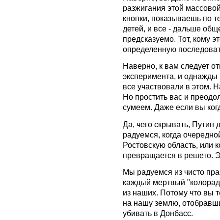
разжигания этой массово
кнопки, показываешь по т
детей, и все - дальше общ
предсказуемо. Тот, кому э
определенную последоват
Наверно, к вам следует от
эксперимента, и однажды в
все участвовали в этом. 
Но простить вас и преодо
сумеем. Даже если вы когд
Да, чего скрывать, Путин 
радуемся, когда очередной
Ростовскую область, или к
превращается в решето. Э
Мы радуемся из чисто пра
каждый мертвый "колорад"
из наших. Потому что вы 
на нашу землю, отобравш
убивать в Донбасс.