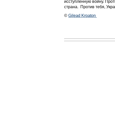
исступленную войну. Прот
страна. Против тебя, Укра
©
Gilead Kroaton