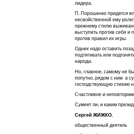
лидера.
П. Порошенко придется в
несвойственной ему роли:
прежнему стилю выживания,
выступить против себя и 
против правил их игры.
Одних надо оставить позад
подтягивать или подгонят
народа.
Но, главное, самому не бы
попутно, рядом с ним а с
господствующую стихию н
Счастливое и неповторимо
Сумеет ли, и каким прези
Сергей ЖИЖКО
,
общественный деятель