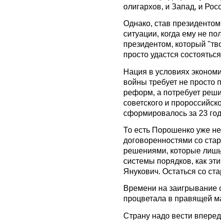
олигархов, и Запад, и Рос
Однако, став президентом
ситуации, когда ему не п
президентом, который "тв
просто удастся состоятьс
Нация в условиях экономи
войны требует не просто
реформ, а потребует реши
советского и пророссийско
сформировалось за 23 год
То есть Порошенко уже не
договоренностями со ста
решениями, которые лишь
системы порядков, как эт
Янукович. Остаться со ст
Времени на заигрывание с
процветала в правящей ма
Страну надо вести вперед,