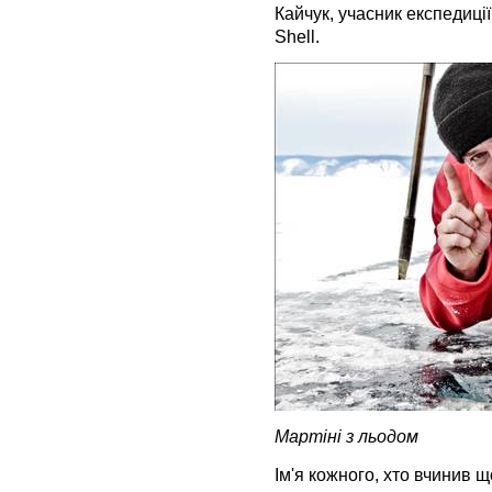
Кайчук, учасник експедиції
Shell.
Мартіні з льодом
Ім'я кожного, хто вчинив 