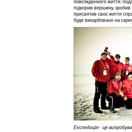
повсякденного життя: под
підкорив вершину, зробив
присвятив своє життя спр
буде викарбовано на скри
Експедиція - це випробува