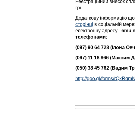
Реєстраційний внесок спла
грн.
Додаткову інформацію що
сторінці
в соціальній мере
електронну адресу -
emu.
телефонами
:
(097) 90 64 728 (Ілона Ов
(067) 11 18 866 (Максим 
(050) 38 45 762 (Вадим Т
http://goo.gl/forms/rQkRq