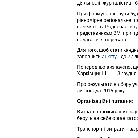
діяльності, журналістиці, 
При формуванні групи буд
рівномірне регіональне п
належність. Водночас, вн
представникам ЗМІ при під
надаватися перевага.
Для того, щоб стати канди
заповнити
анкету
- до 22 
Попередньо визначено, щ
Харківщині 11 – 13 грудня 
Про результати відбору уч
листопада 2015 року.
Організаційні питання:
Витрати (проживання, харч
беруть на себе організато
Транспортні витрати – за 