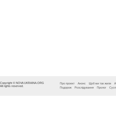
Copyright © NOVA UKRAINA.ORG
Про проект
Анонс
Щоб ми так жили
А
All rights reserved.
Подорож
Розслідування
Пролог
Сусп