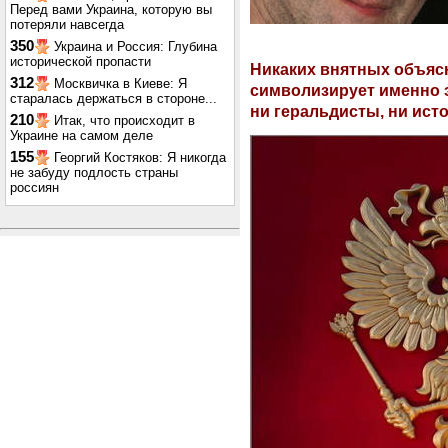
Перед вами Украина, которую вы
потеряли навсегда
350
Украина и Россия: Глубина
исторической пропасти
Никаких внятных объяс
312
Москвичка в Киеве: Я
символизирует именно э
старалась держаться в стороне...
ни геральдисты, ни исто
210
Итак, что происходит в
Украине на самом деле
155
Георгий Костяков: Я никогда
не забуду подлость страны
россиян