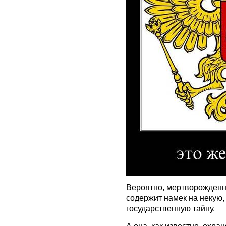
Вероятно, мертворожденны
содержит намек на некую,
государственную тайну.
А она, как известно, охра