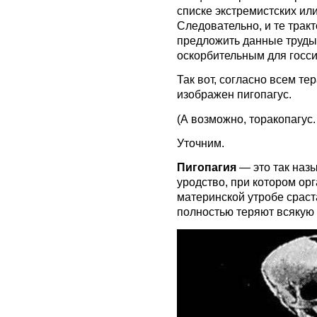
списке экстремистских ил
Следовательно, и те тракт
предложить данные труды,
оскорбительным для госс
Так вот, согласно всем те
изображен пигопагус.
(А возможно, торакопагус. 
Уточним.
Пигопагия
— это так наз
уродство, при котором ор
материнской утробе срас
полностью теряют всякую