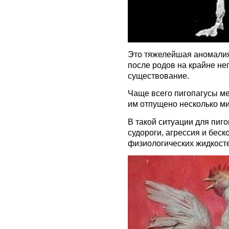
Это тяжелейшая аномалия 
после родов на крайне не
существование.
Чаще всего пигопагусы ме
им отпущено несколько ми
В такой ситуации для пиг
судороги, агрессия и бес
физиологических жидкост