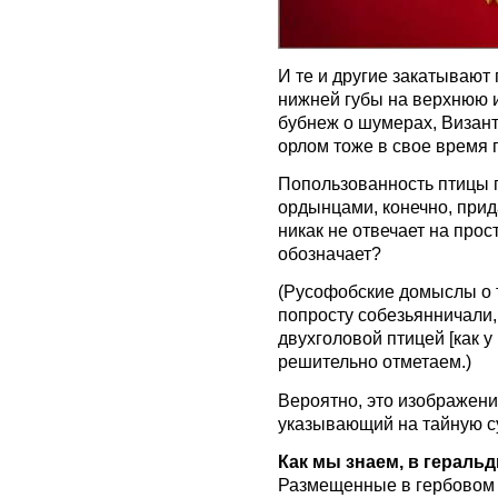
И те и другие закатывают
нижней губы на верхнюю 
бубнеж о шумерах, Визант
орлом тоже в свое время 
Попользованность птицы
ордынцами, конечно, прид
никак не отвечает на прост
обозначает?
(Русофобские домыслы о т
попросту собезьянничали,
двухголовой птицей [как у
решительно отметаем.)
Вероятно, это изображени
указывающий на тайную су
Как мы знаем, в геральд
Размещенные в гербовом 