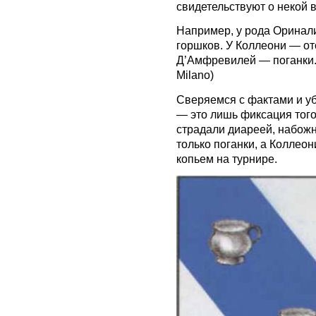
свидетельствуют о некой 
Например, у рода Оринал
горшков. У Коллеони — от
Д’Амфревилей — поганки. 
Milano)
Сверяемся с фактами и уб
— это лишь фиксация того
страдали диареей, набож
только поганки, а Коллео
копьем на турнире.