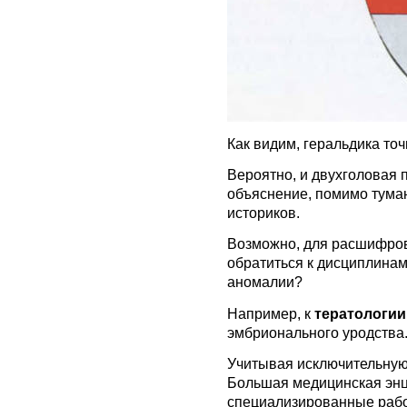
Как видим, геральдика точ
Вероятно, и двухголовая 
объяснение, помимо тума
историков.
Возможно, для расшифров
обратиться к дисциплинам
аномалии?
Например, к
тератологии
эмбрионального уродства
Учитывая исключительную 
Большая медицинская энц
специализированные работ