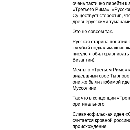
очень тактично перейти к
«Третьего Рима», «Русско
Существует стереотип, чт
древнерусскими туманами
Это не совсем так.
Русская старина понятия о
сугубый подхалимаж инока
писуле любил сравнивать 
Византии).
Мечты о «Третьем Риме» 
видевшими свое Тырново
они же были любимой иде
Муссолини.
Так что в концепции «Трет
оригинального.
Славянофильская идея «Ос
считается кровной россий
происхождение.