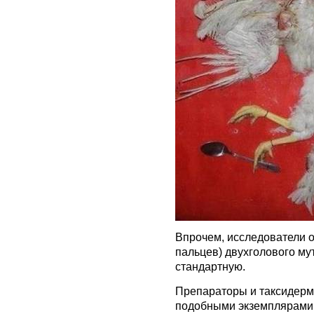
Впрочем, исследователи о
пальцев) двухголового м
стандартную.
Препараторы и таксидерм
подобными экземплярами, 