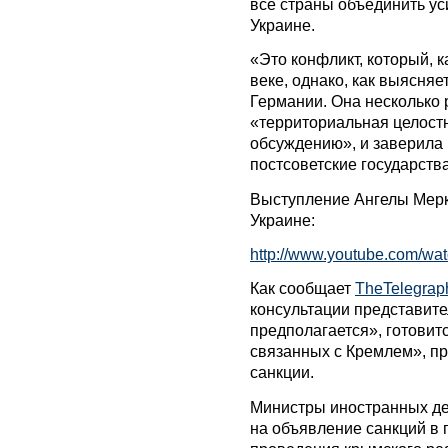
все страны объединить ус
Украине.
«Это конфликт, который, 
веке, однако, как выясняе
Германии. Она несколько 
«территориальная целост
обсуждению», и заверила 
постсоветские государства
Выступление Ангелы Мерк
Украине:
http://www.youtube.com/w
Как сообщает
TheTelegrap
консультации представител
предполагается», готовит
связанных с Кремлем», пр
санкции.
Министры иностранных де
на объявление санкций в 