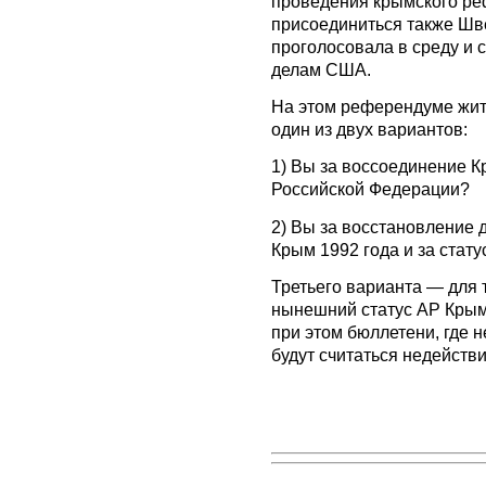
проведения крымского ре
присоединиться также Шве
проголосовала в среду и 
делам США.
На этом референдуме жи
один из двух вариантов:
1) Вы за воссоединение К
Российской Федерации?
2) Вы за восстановление 
Крым 1992 года и за стат
Третьего варианта — для т
нынешний статус АР Крым,
при этом бюллетени, где н
будут считаться недейств