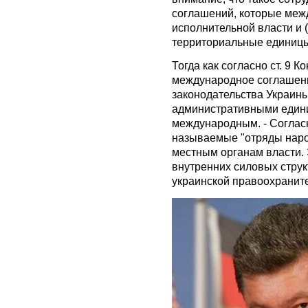
соглашений, которые меж
исполнительной власти и 
территориальные единиц
Тогда как согласно ст. 9 
международное соглашени
законодательства Украин
административными един
международным. - Согласно
называемые "отряды наро
местным органам власти.
внутренних силовых струк
украинской правоохранит