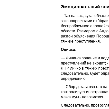
Эмоциональный эпи
- Так на вас, сука, облас
законопроектами от Украи
беспроблемное европейско
области. Размером с Андо
разгон объяснения Порош
тяжкие преступления.
Однако
:
— Финансирование и подд
преступлений не входит; 
ЛНР лично в тяжких прест
следовательно, будет опр
определению;
— Сбор доказательств на 
контролирует иностранная
максимум - невозможен.
Следовательно, провозгл