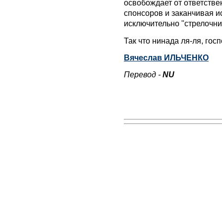
освобождает от ответстве
спонсоров и заканчивая и
исключительно "стрелочни
Так что нинада ля-ля, госп
Вячеслав ИЛЬЧЕНКО
Перевод -
NU