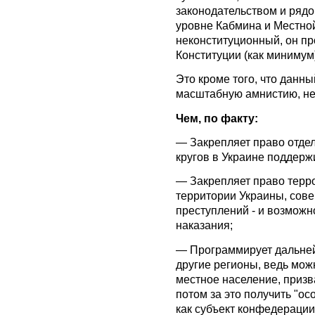
законодательством и ряд
уровне Кабмина и Местной
неконституционный, он прот
Конституции (как минимум
Это кроме того, что данный
масштабную амнистию, не
Чем, по факту:
— Закрепляет право отде
кругов в Украине поддерж
— Закрепляет право терро
территории Украины, сов
преступлений - и возможно
наказания;
— Программирует дальне
другие регионы, ведь мож
местное население, призв
потом за это получить "ос
как субъект конфедерации