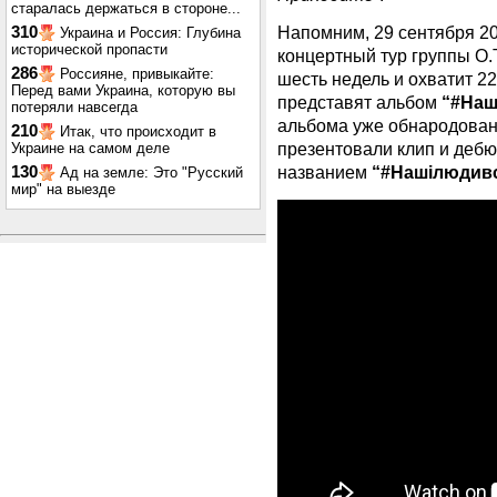
старалась держаться в стороне...
Напомним, 29 сентября 20
310
Украина и Россия: Глубина
исторической пропасти
концертный тур группы O.
286
Россияне, привыкайте:
шесть недель и охватит 2
Перед вами Украина, которую вы
представят альбом
“#Наш
потеряли навсегда
альбома уже обнародованы
210
Итак, что происходит в
презентовали клип и деб
Украине на самом деле
названием
“#Нашілюдив
130
Ад на земле: Это "Русский
мир" на выезде