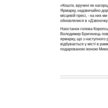
«Кошти, вручені як нагоро
Ярмарку, надзвичайно доре
місцевій пресі, - на них м
обновлялися в «Дзвіночку»
Наостанок голова Коропсь
Володимир Бригинець пов
ярмарку, що з наступного 
відбувається у місті в ра
подарованою іконою Мико