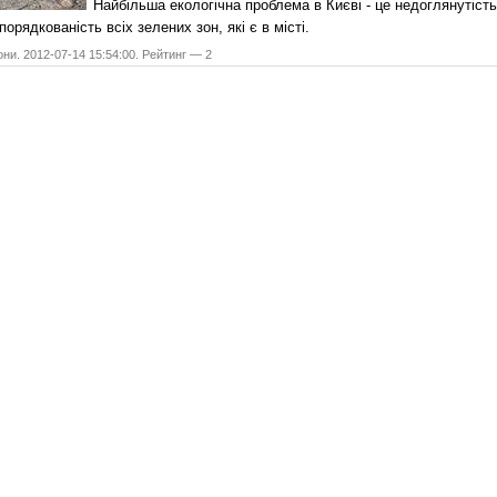
Найбільша екологічна проблема в Києві - це недоглянутість
порядкованість всіх зелених зон, які є в місті.
они. 2012-07-14 15:54:00. Рейтинг — 2