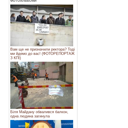
ФОТОАЛЬБОМИ
Вам ще не призначили ректора? Тоді
ми йдемо до вас! (ФОТОРЕПОРТАЖ
З КПІ)
Біля Майдану обвалився балкон,
одна людина загинула