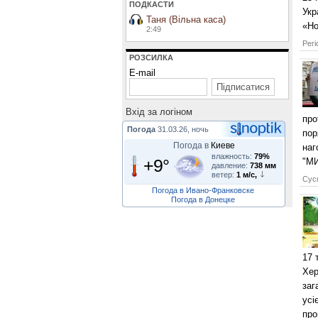
ПОДКАСТИ
Укр
Таня (Вільна каса)
«Но
2:49
Регі
РОЗСИЛКА
E-mail
Вхiд за логiном
про
Погода
31.03.26, ночь
пор
Погода в
Киеве
наг
влажность:
79%
+9°
"МИ
давление:
738 мм
ветер:
1 м/с,
Сусп
Погода в Ивано-Франковске
Погода в Донецке
17 
Хер
заг
усі
про