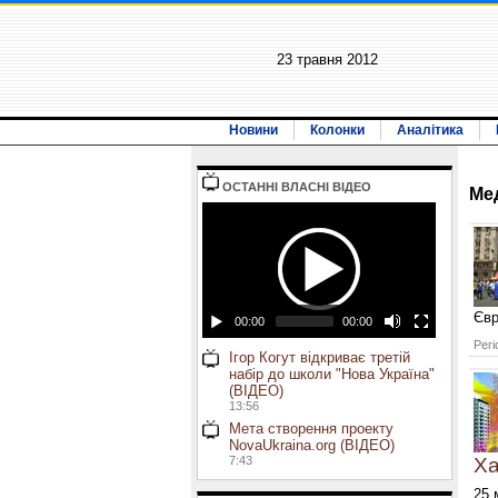
23 травня 2012
Новини
Колонки
Аналітика
ОСТАННI ВЛАСНI ВIДЕО
Ме
Євр
00:00
00:00
Регі
Ігор Когут відкриває третій
набір до школи "Нова Україна"
(ВІДЕО)
13:56
Мета створення проекту
NovaUkraina.org (ВІДЕО)
7:43
Х
25 