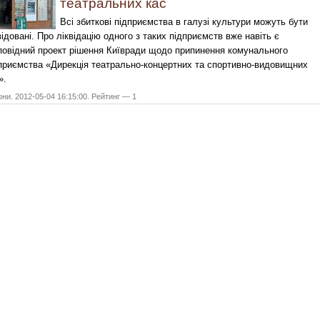
театральних кас
Всі збиткові підприємства в галузі культури можуть бути
відовані. Про ліквідацію одного з таких підприємств вже навіть є
повідний проект рішення Київради щодо припинення комунального
приємства «Дирекція театрально-концертних та спортивно-видовищних
».
они. 2012-05-04 16:15:00. Рейтинг — 1