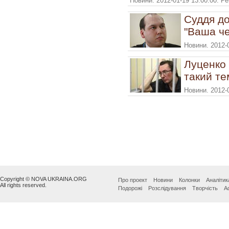
Новини. 2012-01-19 13:00:00. Р
Суддя до
"Ваша че
Новини. 2012-
Луценко 
такий те
Новини. 2012-
Copyright © NOVA UKRAINA.ORG
Про проект
Новини
Колонки
Аналітик
All rights reserved.
Подорожі
Розслідування
Творчість
А