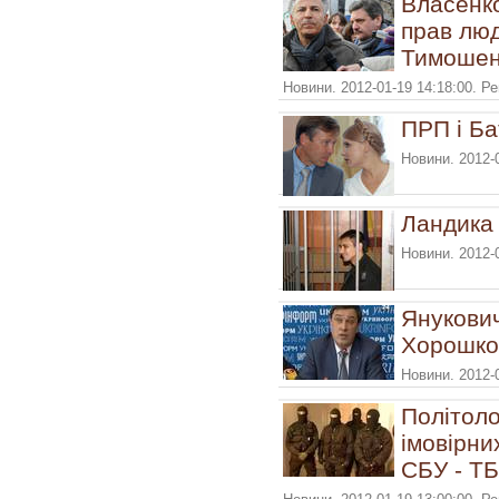
Власенко
прав люд
Тимошен
Новини. 2012-01-19 14:18:00. Р
ПРП і Ба
Новини. 2012-
Ландика 
Новини. 2012-
Янукови
Хорошко
Новини. 2012-
Політоло
імовірни
СБУ - ТБ