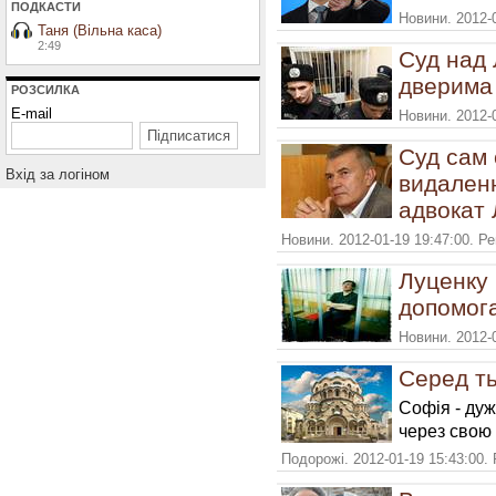
ПОДКАСТИ
Новини. 2012-
Таня (Вільна каса)
2:49
Суд над 
дверима 
РОЗСИЛКА
E-mail
Новини. 2012-
Суд сам
Вхiд за логiном
видаленн
адвокат
Новини. 2012-01-19 19:47:00. Р
Луценку 
допомога 
Новини. 2012-
Серед ть
Софія - дуж
через свою 
Подорожі. 2012-01-19 15:43:00.