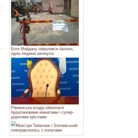
Біля Майдану обвалився балкон,
одна людина загинула
Рівненська влада обжилася
бурштиновими кімнатами і супер-
дорогими кріслами
Міністри Табачник і Злочевський
повправлялись з лопатами