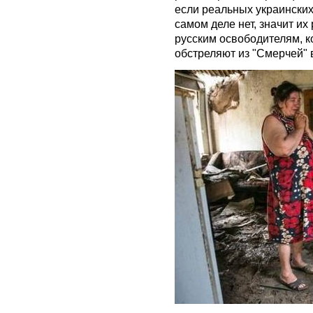
если реальных украински
самом деле нет, значит и
русским освободителям, к
обстреляют из "Смерчей" 