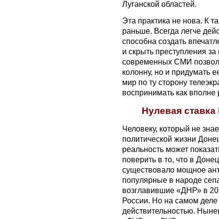
Луганской областей.
Эта практика не нова. К 
раньше. Всегда легче дейс
способна создать впечатл
и скрыть преступления за
современных СМИ позволя
колонну, но и придумать е
мир по ту сторону телеэкр
воспринимать как вполне
Нулевая ставка
Человеку, который не знае
политической жизни Донец
реальность может показат
поверить в то, что в Доне
существовало мощное ант
популярные в народе сепа
возглавившие «ДНР» в 20
России. Но на самом деле
действительностью. Ныне