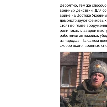
Вероятно, тем же способом
военных действий. Для со
войне на Востоке Украины
демонстрируют фейковых 
стоят во главе вооружен
роли таких главарей выс
работники автомойки, уб
из народа». На самом де
скорее всего, военные сп