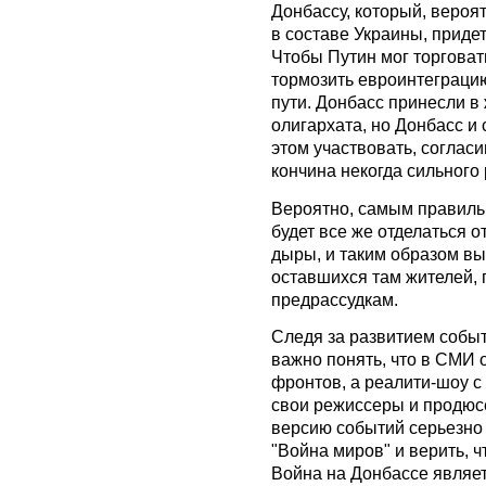
Донбассу, который, вероят
в составе Украины, придет
Чтобы Путин мог торговат
тормозить евроинтеграци
пути. Донбасс принесли в
олигархата, но Донбасс и
этом участвовать, соглас
кончина некогда сильного
Вероятно, самым правиль
будет все же отделаться о
дыры, и таким образом в
оставшихся там жителей,
предрассудкам.
Следя за развитием событ
важно понять, что в СМИ 
фронтов, а реалити-шоу с
свои режиссеры и продюс
версию событий серьезно 
"Война миров" и верить, 
Война на Донбассе являет