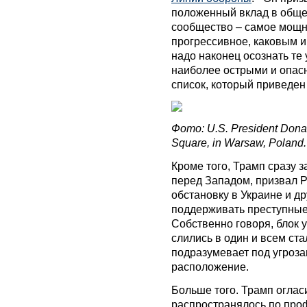
положенный вклад в общее
сообщество – самое мощн
прогрессивное, каковым и
надо наконец осознать те 
наиболее острыми и опас
список, который приведен
Фото: U.S. President Donal
Square, in Warsaw, Poland.
Кроме того, Трамп сразу з
перед Западом, призвал 
обстановку в Украине и др
поддерживать преступные
Собственно говоря, блок у
слились в один и всем ста
подразумевает под угроза
расположение.
Больше того. Трамп огласи
распространялось по про