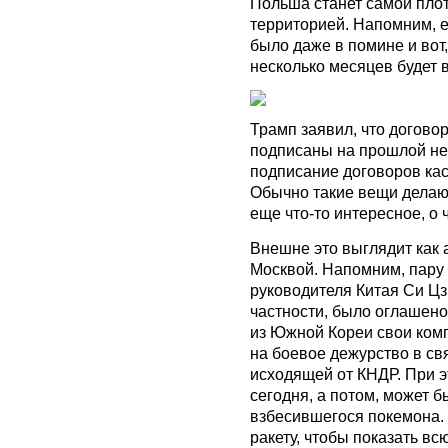
Польша станет самой пло
территорией. Напомним, е
было даже в помине и вот,
несколько месяцев будет 
Трамп заявил, что догово
подписаны на прошлой неде
подписание договоров ка
Обычно такие вещи делаю
еще что-то интересное, о 
Внешне это выглядит как 
Москвой. Напомним, пару 
руководителя Китая Си Цзи
частности, было оглашено
из Южной Кореи свои ком
на боевое дежурство в св
исходящей от КНДР. При 
сегодня, а потом, может б
взбесившегося покемона. 
ракету, чтобы показать вс