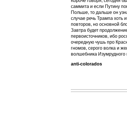
Короче говоря, сегодня б
саммита и если Путину по
Польше, то дальше он узн
случае речь Трампа хоть 
повторов, но основной бл
Завтра будет продолжение
первоисточников, ибо рос
очередную чушь про Крас
гномов, серого волка и же
волшебника Изумрудного 
anti-colorados