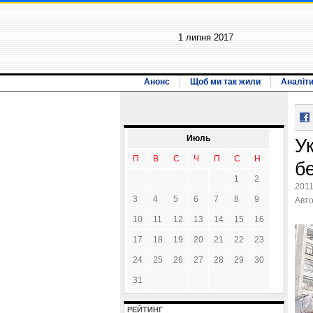
1 липня 2017
Анонс
Щоб ми так жили
Аналіт
Июль
У
П
В
С
Ч
П
С
Н
б
1
2
2011
3
4
5
6
7
8
9
Авт
10
11
12
13
14
15
16
17
18
19
20
21
22
23
24
25
26
27
28
29
30
31
РЕЙТИНГ