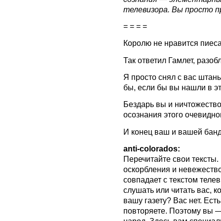
телевизора. Вы просто 
= = = =
Королю не нравится пиеса,
Так ответил Гамлет, разо
Я просто снял с вас штан
бы, если бы вы нашли в э
Бездарь вы и ничтожество
осознания этого очевидно
И конец ваш и вашей банд
anti-colorados:
Перечитайте свои тексты. 
оскорбления и невежество
совпадает с текстом теле
слушать или читать вас, к
вашу газету? Вас нет. Ест
повторяете. Поэтому вы —