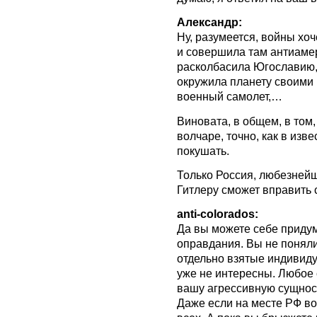
Александр:
Ну, разумеется, войны хоч
и совершила там антиамер
расколбасила Югославию,
окружила планету своими
военный самолет,…
Виновата, в общем, в том
волчаре, точно, как в изв
покушать.
Только Россия, любезнейш
Гитлеру сможет вправить 
anti-colorados:
Да вы можете себе придум
оправдания. Вы не поняли?
отдельно взятые индивид
уже не интересны. Любое 
вашу агрессивную сущност
Даже если на месте РФ во