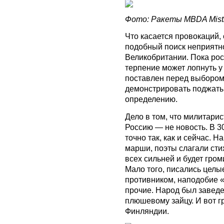
Фото: Ракеты MBDA Mistr
Что касается провокаций
подобный поиск неприятно
Великобритании. Пока рос
терпение может лопнуть у
поставлен перед выбором,
демонстрировать поджаты
определению.
Дело в том, что милитарис
Россию — не новость. В 3
точно так, как и сейчас.
марши, поэты слагали стих
всех сильней и будет гром
Мало того, писались целы
противником, наподобие 
прочие. Народ был заведе
плюшевому зайцу. И вот г
Финляндии.