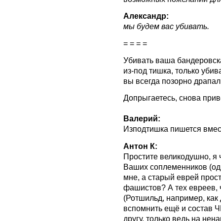
Александр:
мы будем вас убивать.
= = = =
Убивать ваша бандеровска
из-под тишка, только убив
вы всегда позорно драпал
Допрыгаетесь, снова прив
Валерий:
Изподтишка пишется вмест
Антон К:
Простите великодушно, я
Ваших соплеменников (оди
мне, а старый еврей прост
фашистов? А тех евреев, 
(Ротшильд, например, как 
вспомнить ещё и состав Ч
другу, только ведь на нен