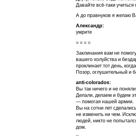
Давайте всё-таки учиться
А до правнуков я желаю В
Александр:
умрите
= = = =
Заклинания вам не помогу
вашего холуйства и бездар
проклинает тот день, когд
Позор, оглушительный и б
anti-colorados:
Вы так ничего и не понял
Делали, делаем и будем эт
— помогая нашей армии.
Вы на сотни лет сделалис
не изменить ни чем. Искл
людей, никто не попыталс
дом.