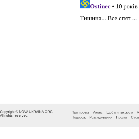
Copyright © NOVA UKRAINA.ORG
Про проект
Анонс
Щоб ми так жили
А
All rights reserved.
Подорож
Розслідування
Пролог
Сусп