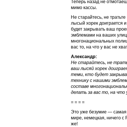
Теперь назад не отмотае
мимо кассы.
Не старайтесь, не тратьте
лысый хорек доиграется и 
будет закрывать ваш прое
эмблемами на ваших улиц
многонациональных полице
вас то, на что у вас не хв
Александр:
Не старайтесь, не трать
ваш лысяй хорек доиграе
теми, кто будет закрыв
технику с нашими эмблем
составе многонациональн
делать за вас то, на что 
= = = =
Это уже безумие — самая
мире, немецкая, ничего с 
же!