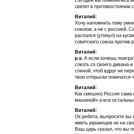
светит в противостоянии
Виталий:
Хочу напомнить тому умник
союзом, а не с россией. С
распался (утонул) на куски
советского союза против 
Виталий:
p.s.
А если хочешь поиграт
слезть со своего дивана и
спиной, чтоб вдруг не пер
твои отпрыски покичатся ч
Виталий:
Как смешно) Россия сама
машиной» а все остальные
Виталий:
Ох ребята, выпросите вы 
иметь украинцев не на сво
Ваш царь сказал, что вы п