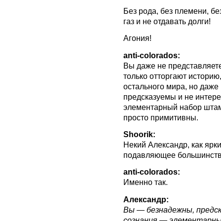
Без рода, без племени, бе
газ и не отдавать долги!
Агония!
anti-colorados:
Вы даже не представляете
только отторгают историю
остального мира, но даже
предсказуемы и не интер
элементарный набор штам
просто примитивны.
Shoorik:
Некий Александр, как ярк
подавляющее большинство
anti-colorados:
Именно так.
Александр:
Вы — безнадежны, предс
сознания — элементарны