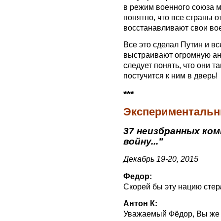
в режим военного союза м
понятно, что все страны 
восстанавливают свои во
Все это сделал Путин и вс
выстраивают огромную ан
следует понять, что они т
постучится к ним в дверь!
***
Экспериментальн
37 неизбранных ком
войну...”
Декабрь 19-20, 2015
Федор:
Cкорей бы эту нацию стер
Антон К:
Уважаемый Фёдор, Вы же 