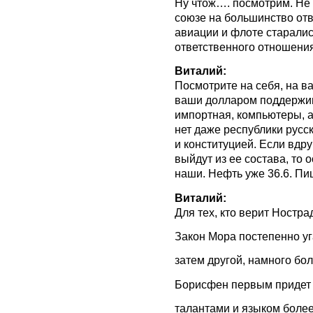
Ну чтож…. посмотрим. Не 
союзе на большинство от
авиации и флоте старалис
ответственного отношения 
Виталий:
Посмотрите на себя, на ва
ваши долларом поддержив
импортная, компьютеры,
нет даже республики русс
и конституцией. Если вдр
выйдут из ее состава, то 
наши. Нефть уже 36.6. П
Виталий:
Для тех, кто верит Ностра
Закон Мора постепенно уг
затем другой, намного бо
Борисфен первым придет 
талантами и языком более