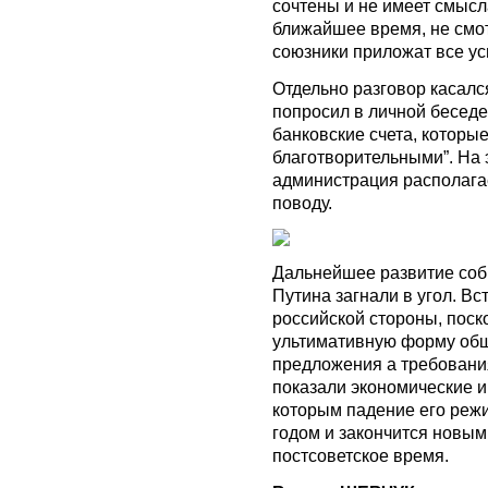
сочтены и не имеет смысл
ближайшее время, не смо
союзники приложат все ус
Отдельно разговор касалс
попросил в личной беседе
банковские счета, которы
благотворительными”. На э
администрация располага
поводу.
Дальнейшее развитие собы
Путина загнали в угол. В
российской стороны, поск
ультимативную форму общ
предложения а требования
показали экономические и
которым падение его реж
годом и закончится новым
постсоветское время.