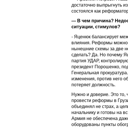
достаточно выпрыгнуть из
состоялся как реформатор
— В чем причина? Недо
ситуации, стимулов?
- Яценюк балансирует ме
влияния. Реформы можно сд
нынешние схемы за две не
сделать? Да. Но почему Я
партия УДАР, контролирую
президент Порошенко, по
Генеральная прокуратура.
изменения, против него об
потеряет должность.
Нужно и доверие. Это то,
провести реформы в Груз
объединял не страх, а цел
начальнику и готовы на вс
Армия не обеспечена даж
оборудованы пункты обог