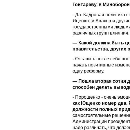
Гонтареву, в Миноборон
- Да. Кадровая политика с
Яценюк, и Аваков и други
государственными людьми
различных групп влияния.
— Какой должна быть це
правительства, других 
- Оставить после себя по
начать позитивные измене
одну реформу.
— Пошла вторая сотня д
способен делать вывод
- Порошенко - очень эмо
как Ющенко номер два. 
должности полных при
самостоятельные решения.
Администрации президента
надо различать, что делаеш