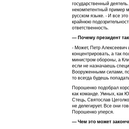
государственный деятель.
некомпетентный пример м
русском языке. - И все эт
крайнюю подозрительност
ответственность.
— Почему президент так
- Может, Петр Алексеевич 
концентрировать, а так по
министром обороны, а Кли
если не назначаешь специ
Вооруженными силами, по
то всегда будешь попадать 
Порошенко подобрал хорош
как команде. Умных, как 
Стець, Святослав Цеголко
не делегирует. Все они го
Порошенко уперся.
— Чем это может законч