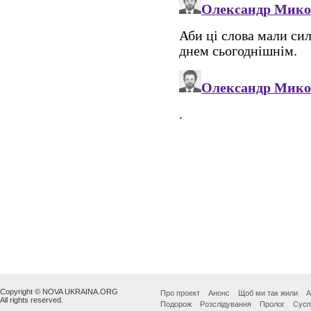
Copyright © NOVA UKRAINA.ORG
Про проект
Анонс
Щоб ми так жили
А
All rights reserved.
Подорож
Розслідування
Пролог
Сусп