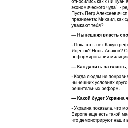
относились как к Ли Куан Ю
экономического чуда". - ре
Пусть Петр Алексеевич сп
президента: Михаил, как с
уважают тебя?
— Нынешняя власть спо
- Пока что - нет. Какую 
Яценюк? Ноль. Аваков? С
реформировании милиции.
— Как давить на власть
- Когда людям не понрави
нынешних условиях другог
решительных реформ.
— Какой будет Украина 
- Украина показала, что м
Европе еще ​​есть такой 
что демонстрируют наши 