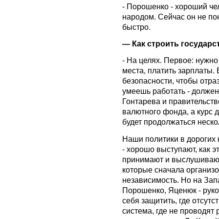
- Порошенко - хороший че
народом. Сейчас он не по
быстро.
— Как строить государс
- На целях. Первое: нужно
места, платить зарплаты.
безопасности, чтобы отра
умеешь работать - должен
Гонтарева и правительст
валютного фонда, а курс д
будет продолжаться нескол
Наши политики в дорогих 
- хорошо выступают, как 
принимают и выслушивают
которые сначала организо
независимость. Но на Запа
Порошенко, Яценюк - руко
себя защитить, где отсут
система, где не проводят 