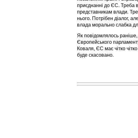
приєднанні до ЄС. Треба в
представникам влади. Треб
нього. Потрібен діалог, ал
влада морально слабка для
Як повідомлялось раніше, 
Європейського парламенту
Коваля, ЄС має чітко чітко
буде скасовано.