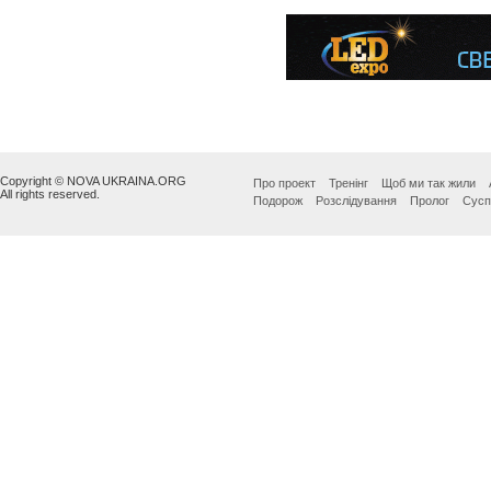
Copyright © NOVA UKRAINA.ORG
Про проект
Тренінг
Щоб ми так жили
All rights reserved.
Подорож
Розслідування
Пролог
Сусп