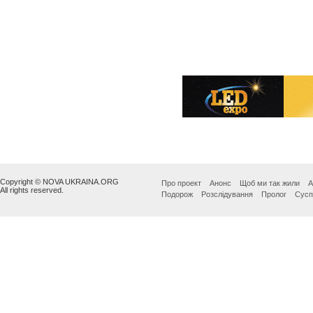
Copyright © NOVA UKRAINA.ORG
Про проект
Анонс
Щоб ми так жили
А
All rights reserved.
Подорож
Розслідування
Пролог
Сусп