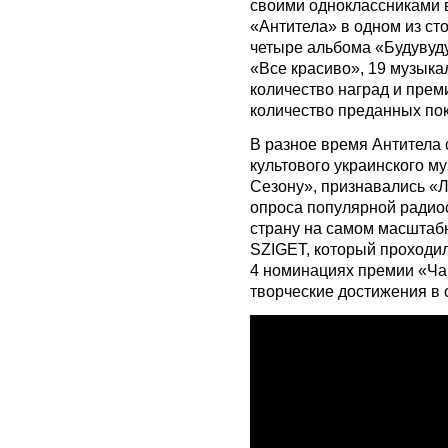
своими одноклассниками 
«Антитела» в одном из ст
четыре альбома «Будувуд
«Все красиво», 19 музык
количество наград и преми
количество преданных пок
В разное время Антитела 
культового украинского 
Сезону», признавались «Л
опроса популярной радио
страну на самом масшта
SZIGET, который проходил
4 номинациях премии «Ча
творческие достижения в 