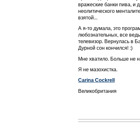
вражеские банки пива, и 
неолитического менталите
взятой...
А я-то думала, это програ
любознательных, все ведь
телевизор. Вернулась в Бар
Дурной сон кончился! :)
Мне хватило. Больше не н
Я не мазохистка.
Carina Cockrell
Великобритания