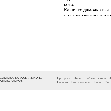
Copyright © NOVA UKRAINA.ORG
Про проект
Анонс
Щоб ми так жили
А
All rights reserved.
Подорож
Розслідування
Пролог
Сусп