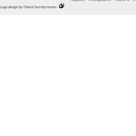
Logo design by
Oleksii Sverdlychenko