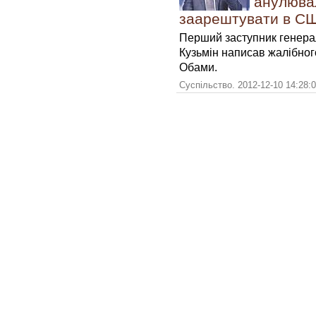
анулювал
заарештувати в С
Перший заступник генера
Кузьмін написав жалібно
Обами.
Суспільство. 2012-12-10 14:28: