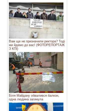
Вам ще не призначили ректора? Тоді
ми йдемо до вас! (ФОТОРЕПОРТАЖ
З КПІ)
Біля Майдану обвалився балкон,
одна людина загинула