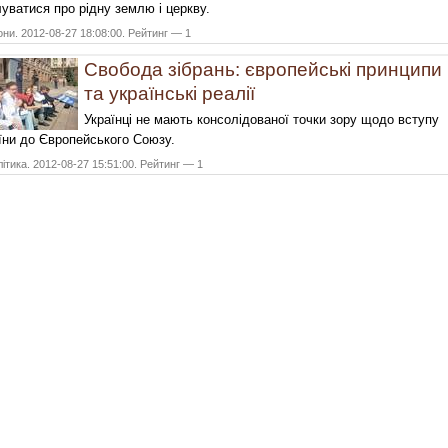
луватися про рідну землю і церкву.
они. 2012-08-27 18:08:00. Рейтинг — 1
Свобода зібрань: європейські принципи
та українські реалії
Українці не мають консолідованої точки зору щодо вступу
їни до Європейського Союзу.
ітика. 2012-08-27 15:51:00. Рейтинг — 1