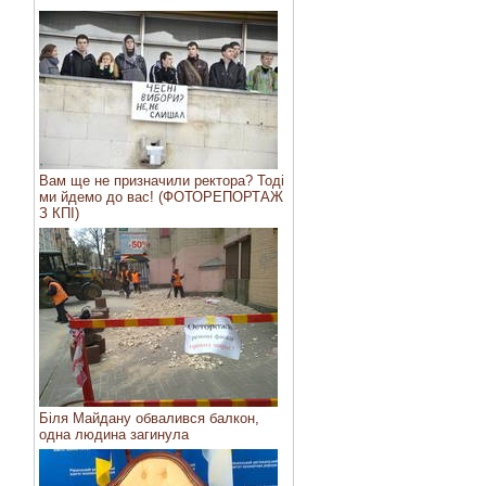
Вам ще не призначили ректора? Тоді
ми йдемо до вас! (ФОТОРЕПОРТАЖ
З КПІ)
Біля Майдану обвалився балкон,
одна людина загинула