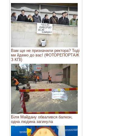
Вам ще не призначили ректора? Тоді
ми йдемо до вас! (ФОТОРЕПОРТАЖ
З КПІ)
Біля Майдану обвалився балкон,
одна людина загинула