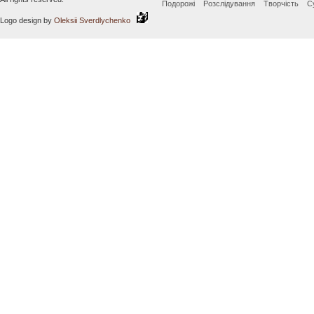
Подорожі
Розслідування
Творчість
С
Logo design by
Oleksii Sverdlychenko