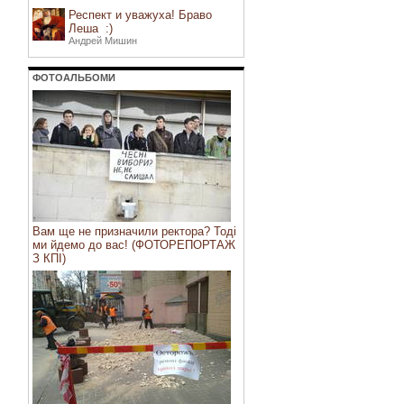
Респект и уважуха! Браво
Леша :)
Андрей Мишин
ФОТОАЛЬБОМИ
Вам ще не призначили ректора? Тоді
ми йдемо до вас! (ФОТОРЕПОРТАЖ
З КПІ)