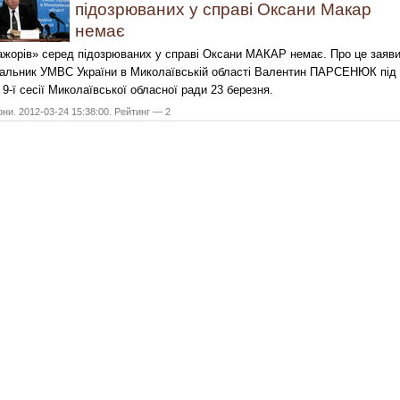
підозрюваних у справі Оксани Макар
немає
жорів» серед підозрюваних у справі Оксани МАКАР немає. Про це заяв
альник УМВС України в Миколаївській області Валентин ПАРСЕНЮК під
 9-ї сесії Миколаївської обласної ради 23 березня.
они. 2012-03-24 15:38:00. Рейтинг — 2