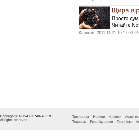
Щира вір
Просто дума
Читайте Nov
Колонки. 2011-11-21 10:17:00. 
Copyright © NOVA UKRAINA.ORG
Про проект
Новини
Колонки
Аналітик
All rights reserved.
Подорожі
Розслідування
Творчість
А