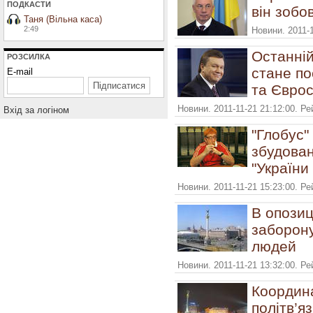
ПОДКАСТИ
він зобо
Таня (Вільна каса)
2:49
Новини. 2011-1
Останній
РОЗСИЛКА
стане п
E-mail
та Єврос
Новини. 2011-11-21 21:12:00. Р
Вхiд за логiном
"Глобус
збудован
"України
Новини. 2011-11-21 15:23:00. Р
В опозиц
заборон
людей
Новини. 2011-11-21 13:32:00. Р
Координа
політв’я