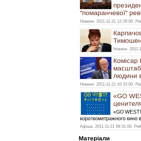
президен
"помаранчевої" рев
Новини. 2011-11-21 12:28:00. Р
Карпачов
Тимошен
Новини. 2011-1
Комісар 
масштаб
людини в
Новини. 2011-11-21 10:33:00. Р
«GO WES
ценител
«GO WEST!»
короткометражного кино в
Афіша. 2011-11-21 09:31:00. Ре
Матерiали