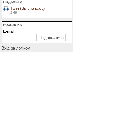
ПОДКАСТИ
Таня (Вільна каса)
2:49
РОЗСИЛКА
E-mail
Вхiд за логiном