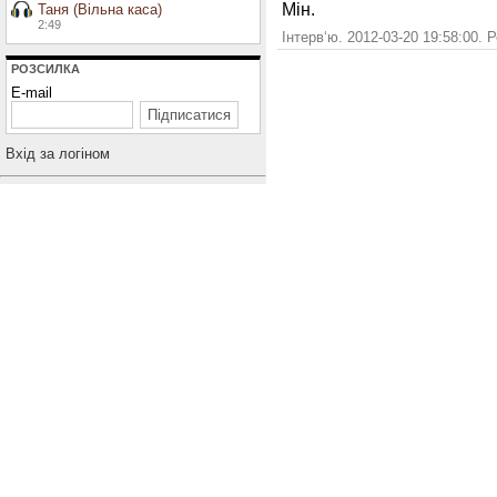
Мін.
Таня (Вільна каса)
2:49
Інтерв‘ю. 2012-03-20 19:58:00. 
РОЗСИЛКА
E-mail
Вхiд за логiном