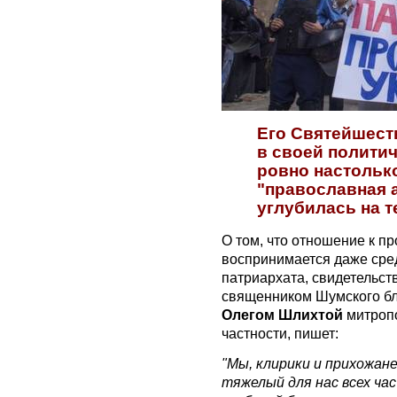
Его Святейшест
в своей политич
ровно настольк
"православная 
углубилась на 
О том, что отношение к п
воспринимается даже сре
патриархата, свидетельст
священником Шумского бл
Олегом Шлихтой
митропо
частности, пишет:
"Мы, клирики и прихожан
тяжелый для нас всех час 