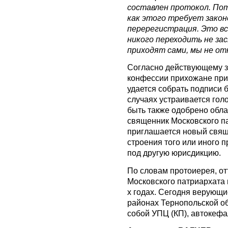
составлен протокол. По
как этого требует закон
перерегистрация. Это вс
никого переходить не зас
приходят сами, мы не от
Согласно действующему з
конфессии прихожане при
удается собрать подписи 
случаях устраивается го
быть также одобрено обла
священник Московского па
приглашается новый свяще
строения того или иного 
под другую юрисдикцию.
По словам протоиерея, от
Московского патриархата 
х годах. Сегодня верующ
районах Тернопольской о
собой УПЦ (КП), автокефа