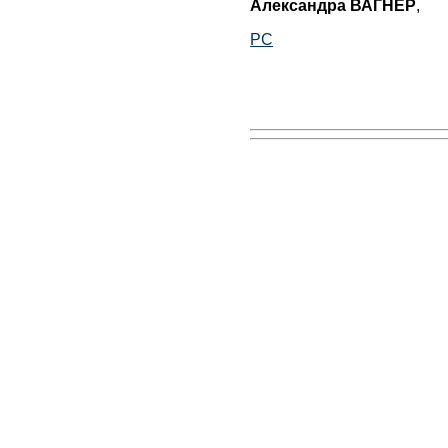
Александра ВАГНЕР
,
РС