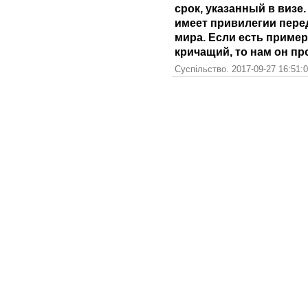
срок, указанный в визе
имеет привилегии пере
мира. Если есть пример
кричащий, то нам он пр
Суспільство. 2017-09-27 16:51: