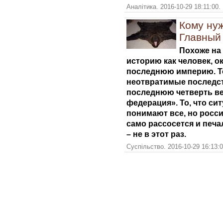
Аналітика. 2016-10-29 18:11:00.
Кому нуж
Главный
Похоже на 
историю как человек, 
последнюю империю. То,
неотвратимые последст
последнюю четверть ве
федерация». То, что си
понимают все, но россия
само рассосется и печа
– не в этот раз.
Суспільство. 2016-10-29 16:13: