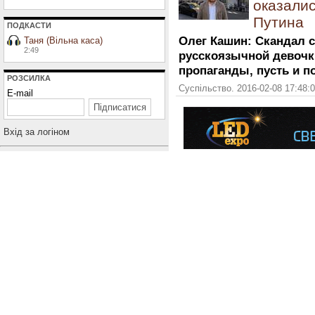
оказалис
Путина
ПОДКАСТИ
Олег Кашин: Скандал 
Таня (Вільна каса)
2:49
русскоязычной девочк
пропаганды, пусть и п
РОЗСИЛКА
Суспільство. 2016-02-08 17:48:
E-mail
Вхiд за логiном