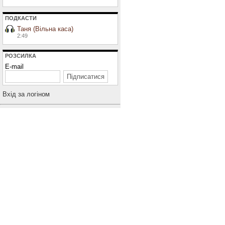
ПОДКАСТИ
Таня (Вільна каса)
2:49
РОЗСИЛКА
E-mail
Вхiд за логiном