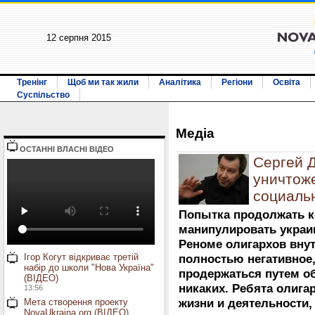
12 серпня 2015
Тренінг
Щоб ми так жили
Аналітика
Регіони
Освіта
Суспільство
Медiа
ОСТАННI ВЛАСНI ВIДЕО
Сергей Д
уничтоже
социаль
Попытка продолжать к
манипулировать украи
Реноме олигархов вну
Ігор Когут відкриває третій
полностью негативное,
набір до школи "Нова Україна"
продержаться путем о
(ВІДЕО)
никаких. Ребята олига
13:56
Мета створення проекту
жизни и деятельности
NovaUkraina.org (ВІДЕО)