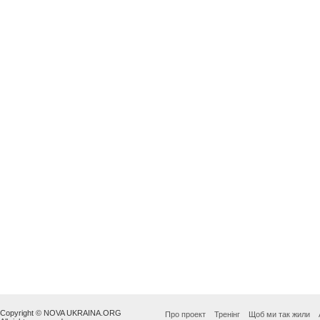
Copyright © NOVA UKRAINA.ORG
Про проект
Тренінг
Щоб ми так жили