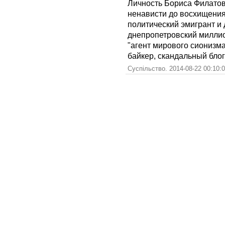
Личность Бориса Филатов
ненависти до восхищения
политический эмигрант и 
днепропетровский миллио
"агент мирового сионизма"
байкер, скандальный блог
Суспільство. 2014-08-22 00:10: