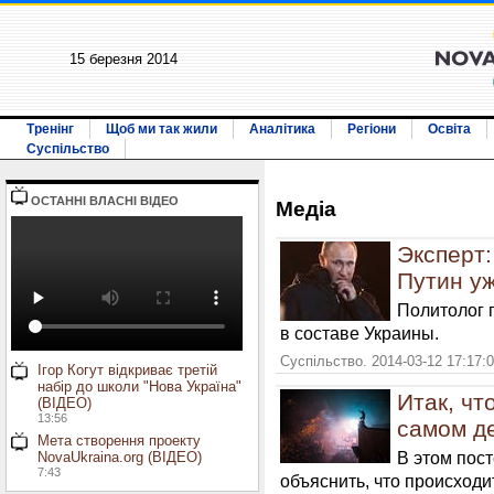
15 березня 2014
Тренінг
Щоб ми так жили
Аналітика
Регіони
Освіта
Суспільство
ОСТАННI ВЛАСНI ВIДЕО
Медiа
Эксперт:
Путин у
Политолог п
в составе Украины.
Суспільство. 2014-03-12 17:17:
Ігор Когут відкриває третій
набір до школи "Нова Україна"
Итак, чт
(ВІДЕО)
13:56
самом д
Мета створення проекту
В этом пос
NovaUkraina.org (ВІДЕО)
7:43
объяснить, что происходи