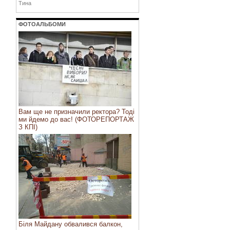
Тина
ФОТОАЛЬБОМИ
Вам ще не призначили ректора? Тоді
ми йдемо до вас! (ФОТОРЕПОРТАЖ
З КПІ)
Біля Майдану обвалився балкон,