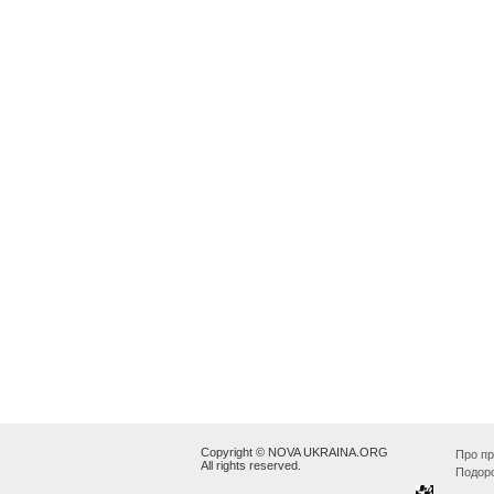
Copyright © NOVA UKRAINA.ORG
Про пр
All rights reserved.
Подор