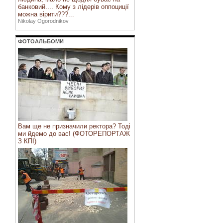
банковий.... Кому з лідерів оппоциції
можна вірити???...
Nikolay Ogorodnikov
ФОТОАЛЬБОМИ
Вам ще не призначили ректора? Тоді
ми йдемо до вас! (ФОТОРЕПОРТАЖ
З КПІ)