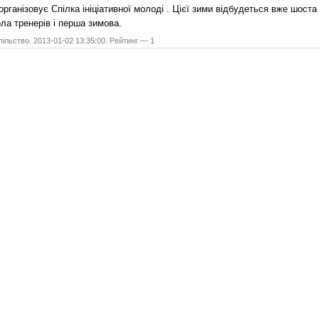
 організовує Спілка ініціативної молоді . Цієї зими відбудеться вже шоста
ла тренерів і перша зимова.
ільство. 2013-01-02 13:35:00. Рейтинг — 1