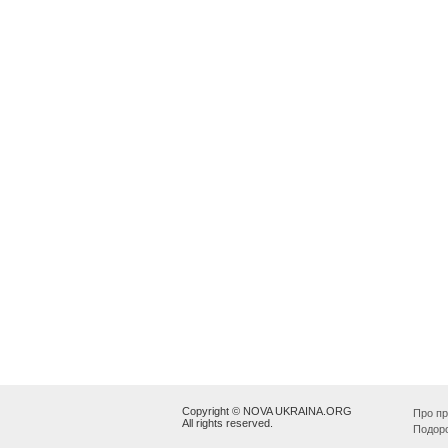
Copyright © NOVA UKRAINA.ORG
Про пр
All rights reserved.
Подор