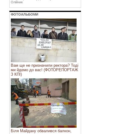
Олійник
ФОТОАЛЬБОМИ
Вам ще не призначили ректора? Тоді
ми йдемо до вас! (ФОТОРЕПОРТАЖ
З КПІ)
Біля Майдану обвалився балкон,