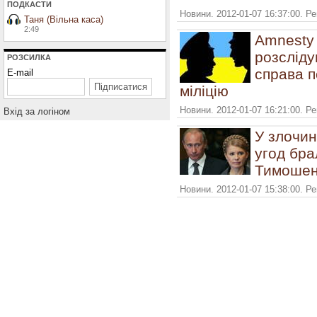
ПОДКАСТИ
Новини. 2012-01-07 16:37:00. Р
Таня (Вільна каса)
2:49
Amnesty 
розсліду
РОЗСИЛКА
справа п
E-mail
міліцію
Новини. 2012-01-07 16:21:00. Р
Вхiд за логiном
У злочин
угод бра
Тимошен
Новини. 2012-01-07 15:38:00. Р